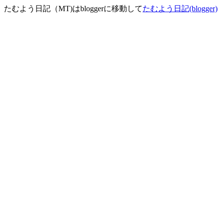
たむよう日記（MT)はbloggerに移動して
たむよう日記(blogger)